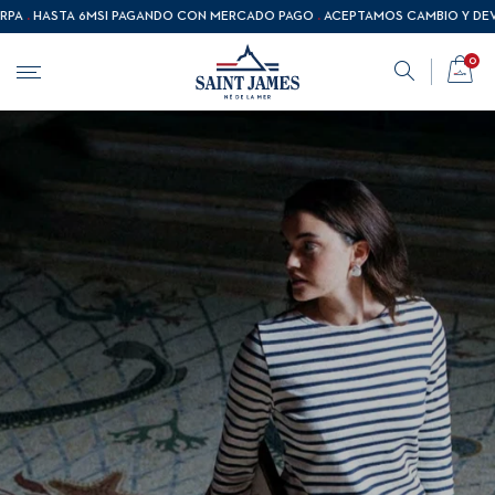
Saltar al contenido
A 6MSI PAGANDO CON MERCADO PAGO
.
ACEPTAMOS CAMBIO Y DEVOLUCIÓN
0
Abrir menú
Buscar
Carro