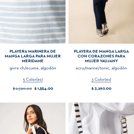
PLAYERA MARINERA DE
PLAYERA DE MANGA LARGA
MANGA LARGA PARA MUJER
CON CORAZONES PARA
MERIDAME
MUJER VAUJANY
givre ch/ecume, algodón
ecru/marine/tonic, algodón
5 Color(es)
3 Color(es)
$ 2,590.00
$ 1,554.00
$ 3,290.00