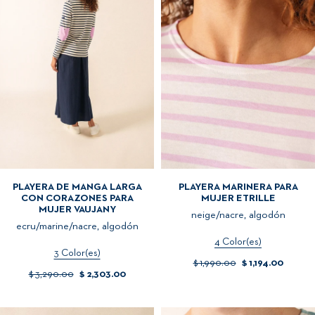
PLAYERA DE MANGA LARGA
PLAYERA MARINERA PARA
CON CORAZONES PARA
MUJER ETRILLE
MUJER VAUJANY
neige/nacre, algodón
ecru/marine/nacre, algodón
4 Color(es)
3 Color(es)
$ 1,990.00
$ 1,194.00
$ 3,290.00
$ 2,303.00