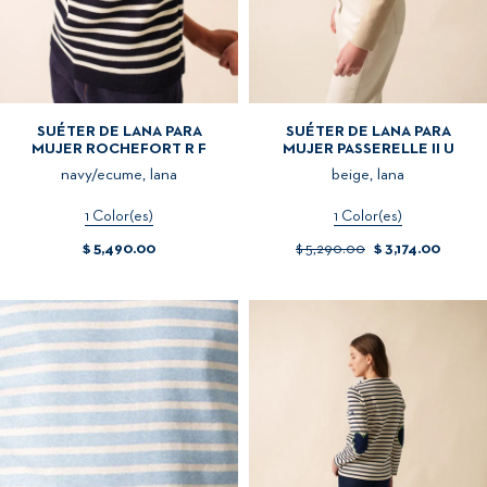
SUÉTER DE LANA PARA
SUÉTER DE LANA PARA
MUJER ROCHEFORT R F
MUJER PASSERELLE II U
navy/ecume, lana
beige, lana
1 Color(es)
1 Color(es)
$ 5,490.00
$ 5,290.00
$ 3,174.00