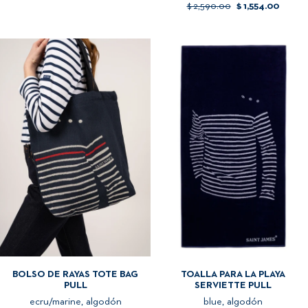
$ 2,590.00
$ 1,554.00
BOLSO DE RAYAS TOTE BAG
TOALLA PARA LA PLAYA
PULL
SERVIETTE PULL
ecru/marine, algodón
blue, algodón