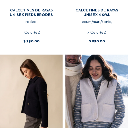
CALCETINES DE RAYAS
CALCETINES DE RAYAS
UNISEX PIEDS BRODES
UNISEX NAVAL
rodeo,
ecum/mari/tonic,
1 Color(es)
3 Color(es)
$ 790.00
$ 890.00