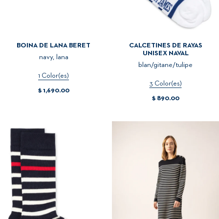
BOINA DE LANA BERET
CALCETINES DE RAYAS
UNISEX NAVAL
navy, lana
blan/gitane/tulipe
1 Color(es)
3 Color(es)
$ 1,690.00
$ 890.00