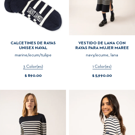
CALCETINES DE RAYAS
VESTIDO DE LANA CON
UNISEX NAVAL
RAYAS PARA MUJER MAREE
marine/ecum/tulipe
navy/ecume, lana
3 Color(es)
1 Color(es)
$ 890.00
$ 5,990.00