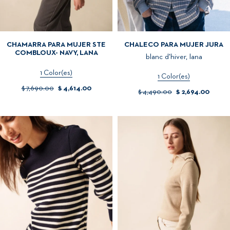
CHAMARRA PARA MUJER STE
CHALECO PARA MUJER JURA
COMBLOUX- NAVY, LANA
blanc d'hiver, lana
1 Color(es)
1 Color(es)
$ 7,690.00
$ 4,614.00
$ 4,490.00
$ 2,694.00