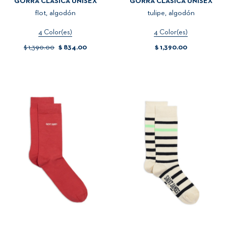
GORRA CLÁSICA UNISEX
GORRA CLÁSICA UNISEX
flot, algodón
tulipe, algodón
4 Color(es)
4 Color(es)
$ 1,390.00
$ 834.00
$ 1,390.00