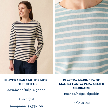
PLAYERA PARA MUJER MERI
PLAYERA MARINERA DE
BOUT COEUR
MANGA LARGA PARA MUJER
MERIDAME
ecru/marin/tulip, algodón
nuance/neige, algodón
1 Color(es)
5 Color(es)
$ 2,890.00
$ 1,734.00