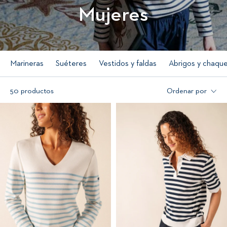
Mujeres
Marineras
Suéteres
Vestidos y faldas
Abrigos y chaqu
50 productos
Ordenar por