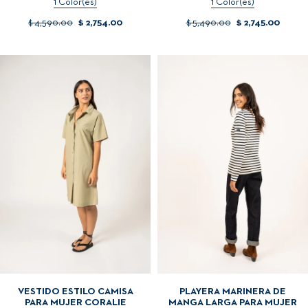
1 Color(es)
1 Color(es)
$ 4,590.00
$ 2,754.00
$ 5,490.00
$ 2,745.00
VESTIDO ESTILO CAMISA
PLAYERA MARINERA DE
PARA MUJER CORALIE
MANGA LARGA PARA MUJER