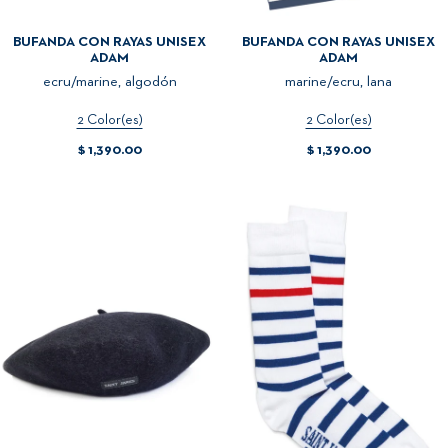
BUFANDA CON RAYAS UNISEX
BUFANDA CON RAYAS UNISEX
ADAM
ADAM
ecru/marine, algodón
marine/ecru, lana
2 Color(es)
2 Color(es)
$ 1,390.00
$ 1,390.00