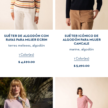
SUÉTER DE ALGODÓN CON
SUÉTER ICÓNICO DE
RAYAS PARA MUJER ECRIN
ALGODÓN PARA MUJER
CANCALE
terres meleees, algodón
marine, algodón
1 Color(es)
1 Color(es)
$ 4,690.00
$ 5,290.00