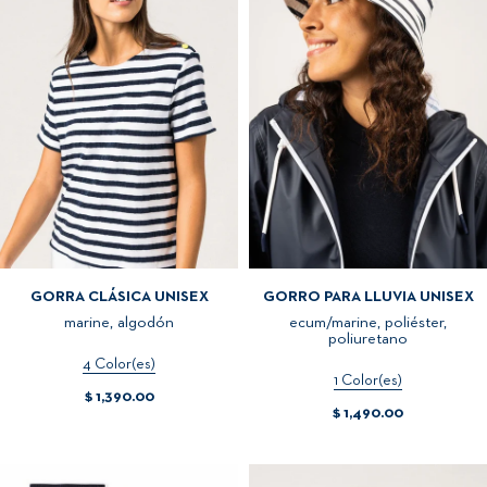
GORRA CLÁSICA UNISEX
GORRO PARA LLUVIA UNISEX
marine, algodón
ecum/marine, poliéster,
poliuretano
4 Color(es)
1 Color(es)
$ 1,390.00
$ 1,490.00