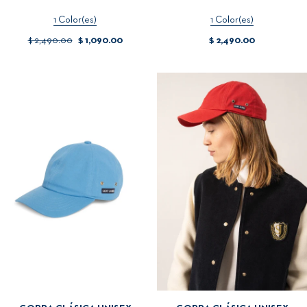
1 Color(es)
1 Color(es)
$ 2,490.00
$ 1,090.00
$ 2,490.00