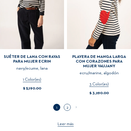
SUÉTER DE LANA CON RAYAS
PLAYERA DE MANGA LARGA
PARA MUJER ECRIN
CON CORAZONES PARA
MUJER VAUJANY
navy/ecume, lana
ecru/marine, algodón
1 Color(es)
3 Color(es)
$ 5,190.00
$ 3,290.00
1
2
Leer más